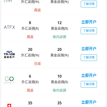
外汇返佣(%)
黄金返佣(%)
了解详情
周返
立即开户
8
12
外汇返佣($)
黄金返佣($)
了解详情
周返
账内返佣
立即开户
20
20
外汇返佣(%)
黄金返佣(%)
了解详情
日返
立即开户
6
10
外汇返佣($)
黄金返佣($)
了解详情
周返
账内返佣
立即开户
35
35