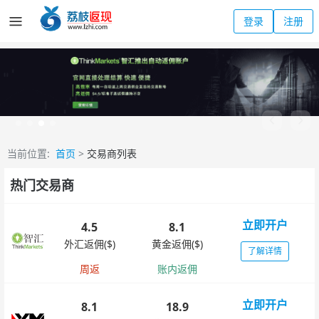
登录
注册
当前位置:
首页
>
交易商列表
热门交易商
立即开户
4.5
8.1
外汇返佣($)
黄金返佣($)
了解详情
周返
账内返佣
立即开户
8.1
18.9