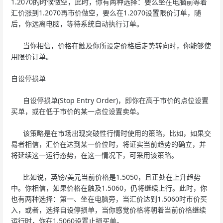
1.2070的时候做空，此时，你有两种选择：要么坐在电脑前等着
汇价涨到1.2070再市价做空，要么在1.2070设置限价订单，随
后，你远离电脑，等待系统自动执行订单。
当你相信，价格在触及你所设定价格后走势转向时，你能够使
用限价订单。
自设停损单
自设停损单(Stop Entry Order)，即你在高于市价的点位设置
买单，或在低于市价的某一点位设置卖单。
该策略是在市场出现突破性行情时使用的策略，比如，如果交
易者相信，汇价在达到某一价位时，将证实当前趋势的确立，并
将延续这一运行态势，在这一情况下，可采用该策略。
比如说，英镑/美元当前价格是1.5050，且正处在上升趋势
中。你相信，如果价格在触及1.5060，仍将继续上行。此时，你
也有两种选择：第一、坐在电脑旁，当汇价达到1.5060时市价买
入，或者，选择自设停损单，当你感觉价格将朝着当前价格继续
运行时，你在1.5060设置止损买单。