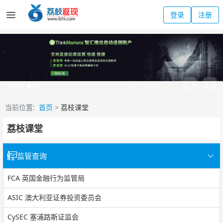
登录
注册
当前位置:
首页
>
荔枝课堂
荔枝课堂
监管查询
FCA 英国金融行为监管局
ASIC 澳大利亚证券投资委员会
CySEC 塞浦路斯证监会