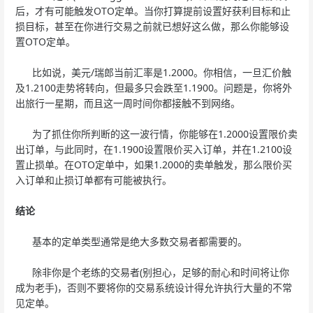
后，才有可能触发OTO定单。当你打算提前设置好获利目标和止
损目标，甚至在你进行交易之前就已想好这么做，那么你能够设
置OTO定单。
比如说，美元/瑞郎当前汇率是1.2000。你相信，一旦汇价触
及1.2100走势将转向，但最多只会跌至1.1900。问题是，你将外
出旅行一星期，而且这一周时间你都接触不到网络。
为了抓住你所判断的这一波行情，你能够在1.2000设置限价卖
出订单，与此同时，在1.1900设置限价买入订单，并在1.2100设
置止损单。在OTO定单中，如果1.2000的卖单触发，那么限价买
入订单和止损订单都有可能被执行。
结论
基本的定单类型通常是绝大多数交易者都需要的。
除非你是个老练的交易者(别担心，足够的耐心和时间将让你
成为老手)，否则不要将你的交易系统设计得允许执行大量的不常
见定单。