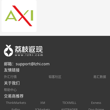
邮箱：
support@lzhi.com
友情链接
外汇行情
韬客社区
易汇数据
关于我们
帮助中心
交易商推荐
ThinkMarkets
XM
TICKMILL
Exness
FxPro
ICMarkets
AXITRADER
Doo Prime