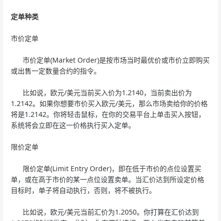
定单种类
市价定单
市价定单(Market Order)是按市场当时最优价或市价立即购买
或出售一定数量合约的指令。
比如说，欧元/美元当前买入价为1.2140，当前卖出价为
1.2142。如果你想要市价买入欧元/美元，那么市场卖给你的价格
将是1.2142。你将轻击鼠标，在你的交易平台上单击买入按钮，
系统将会立即在这一价格执行买入定单。
限价定单
限价定单(Limit Entry Order)，即在低于市价的点位设置买
单，或在高于市价的某一点位设置卖单。当汇价达到所设定价格
目标时，单子将自动执行，否则，将不被执行。
比如说，欧元/美元当前汇价为1.2050。你打算在汇价达到