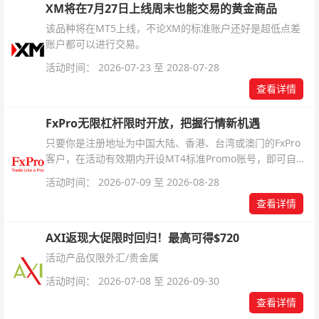
XM将在7月27日上线周末也能交易的黄金商品
该品种将在MT5上线，不论XM的标准账户还好是超低点差
账户都可以进行交易。
活动时间： 2026-07-23 至 2028-07-28
查看详情
FxPro无限杠杆限时开放，把握行情新机遇
只要你是注册地址为中国大陆、香港、台湾或澳门的FxPro
客户，在活动有效期内开设MT4标准Promo账号，即可自动
解锁无限倍杠杆福利，无需额外复杂操作。
活动时间： 2026-07-09 至 2026-08-28
查看详情
AXI返现大促限时回归！最高可得$720
活动产品仅限外汇/贵金属
活动时间： 2026-07-08 至 2026-09-30
查看详情