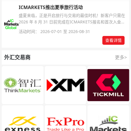
ICMARKETS推出夏季旅行活动
盛夏来临，正是开启旅行与交易的最佳时机！新客户只需在
2026 年 8 月 31 日前完成在ICMARKETS报名和首次入金即
可参与！
活动时间： 2026-07-01 至 2026-08-31
查看详情
外汇交易商
更多>