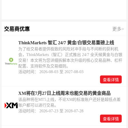
交易商优惠
更多>
ThinkMarkets 智汇 24/7 黄金/白银交易重磅上线
为了给交易者提供极致的风险对冲手段与不间断的获利机
会，ThinkMarkets（智汇）正式推出 24/7 全天候黄金与白银
交易！本文将为您详细拆解本次升级的核心交易品种、杠杆
配置、支持软件及交易细则。
活动时间： 2026-08-03 至 2027-08-03
查看详情
XM将在7月27日上线周末也能交易的黄金商品
该品种将在MT5上线，不论XM的标准账户还好是超低点差
账户都可以进行交易。
活动时间： 2026-07-23 至 2028-07-28
查看详情