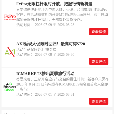
FxPro无限杠杆限时开放，把握行情新机遇
只要你是注册地址为中国大陆、香港、台湾或澳门的FxPro
客户，在活动有效期内开设MT4标准Promo账号，即可自动
解锁无限倍杠杆福利，无需额外复杂操作。
活动时间： 2026-07-09 至 2026-08-28
查看详情
AXI返现大促限时回归！最高可得$720
活动产品仅限外汇/贵金属
活动时间： 2026-07-08 至 2026-09-30
查看详情
ICMARKETS推出夏季旅行活动
盛夏来临，正是开启旅行与交易的最佳时机！新客户只需在
2026 年 8 月 31 日前完成在ICMARKETS报名和首次入金即
可参与！
活动时间： 2026-07-01 至 2026-08-31
查看详情