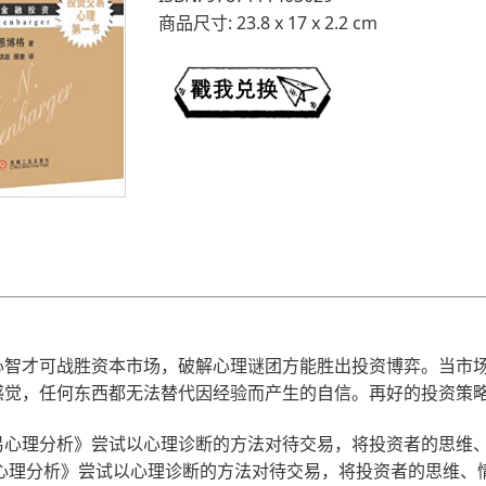
商品尺寸: 23.8 x 17 x 2.2 cm
才可战胜资本市场，破解心理谜团方能胜出投资博弈。当市场
的感觉，任何东西都无法替代因经验而产生的自信。再好的投资策
理分析》尝试以心理诊断的方法对待交易，将投资者的思维、
心理分析》尝试以心理诊断的方法对待交易，将投资者的思维、