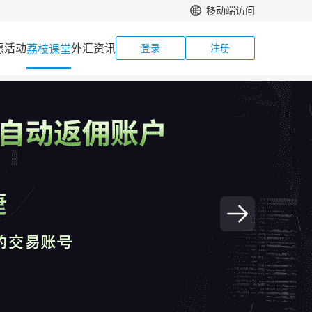
移动端访问
惠活动
外汇资讯
荔枝课堂
登录
注册