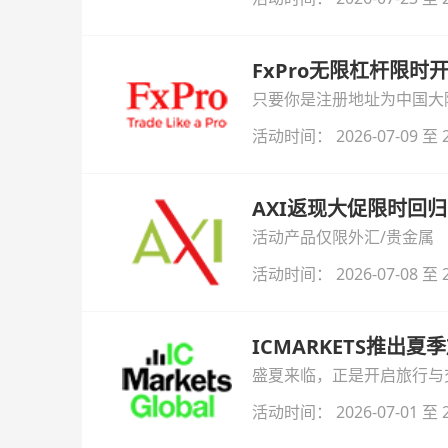
FxPro无限杠杆限
只要你是注册地址为中国大陆
自动解锁无限倍杠杆福利，
活动时间： 2026-07-09 至 2
AXI返现大促限时回归
活动产品仅限外汇/贵金属
活动时间： 2026-07-08 至 2
ICMARKETS推出夏
盛夏来临，正是开启旅行与交易
金即可参与！
活动时间： 2026-07-01 至 2