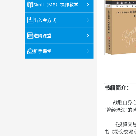
Skrill（MB）操作教学
出入金方式
进阶课堂
新手课堂
书籍简介：
战胜自身心智
“曾经沧海”
《投资交易心
书《投资交易