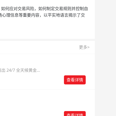
如何应对交易风险，如何制定交易规则并控制自
场心理信息等重要内容，以平实地语言揭示了交
更多>
 24/7 全天候黄金
则。
查看详情
查看详情