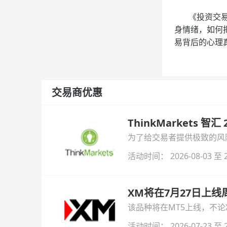
《投资交易心
身情绪，如何
易背后的心理
交易商优惠
ThinkMarkets 智
为了给交易者提供极致的风险对
与白银交易！本文将为您详
活动时间： 2026-08-03 至 2
XM将在7月27日上
该品种将在MT5上线，不
活动时间： 2026-07-23 至 2