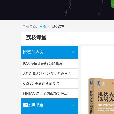
当前位置:
首页
>
荔枝课堂
荔枝课堂
监管查询
FCA 英国金融行为监管局
ASIC 澳大利亚证券投资委员会
CySEC 塞浦路斯证监会
FINMA 瑞士金融市场监理局
实用书籍