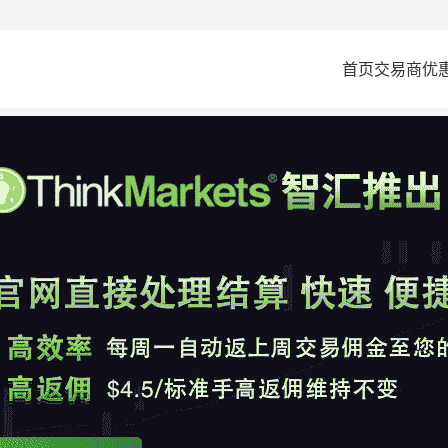
首页
交易商
优