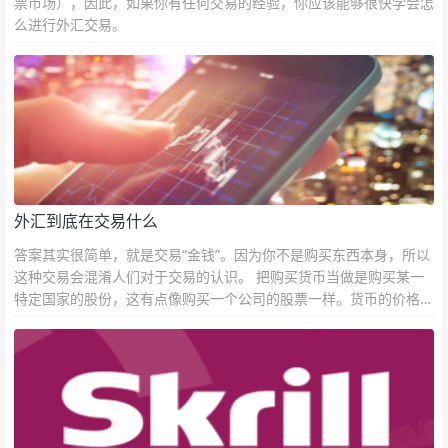
票市场），因此，如果你有任何交易的经验，你应该能够很快学会怎
么进行外汇交易。
外汇到底在交易什么
答案其实很简单，就是交易“金钱”。因为你不是购买东西本身，所以
这种交易会混淆人们对于交易的认识。 把购买货币当做是购买某一
特定国家的股份，这有点像购买一个公司的股票一样。货币的价格直
接反映市场对于一国当前以及未来经济状况的判断。