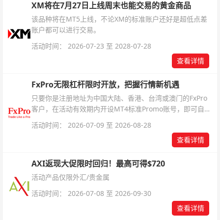
XM将在7月27日上线周末也能交易的黄金商品
该品种将在MT5上线，不论XM的标准账户还好是超低点差
账户都可以进行交易。
活动时间： 2026-07-23 至 2028-07-28
查看详情
FxPro无限杠杆限时开放，把握行情新机遇
只要你是注册地址为中国大陆、香港、台湾或澳门的FxPro
客户，在活动有效期内开设MT4标准Promo账号，即可自动
解锁无限倍杠杆福利，无需额外复杂操作。
活动时间： 2026-07-09 至 2026-08-28
查看详情
AXI返现大促限时回归！最高可得$720
活动产品仅限外汇/贵金属
活动时间： 2026-07-08 至 2026-09-30
查看详情