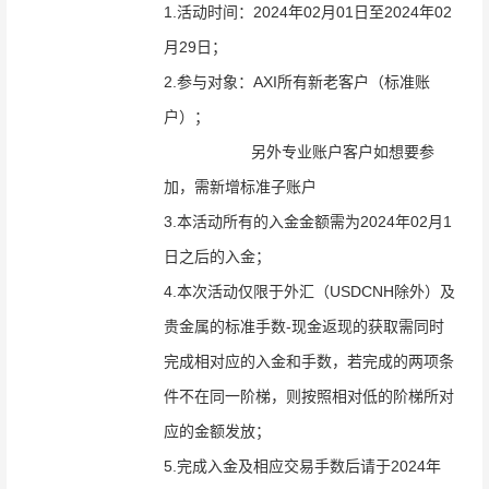
1.活动时间：2024年02月01日至2024年02
月29日；
2.参与对象：AXI
所有新老客户（标准账
户）
；
另外专业账户客户如想要参
加，需新增标准子账户
3.本活动所有的
入金金额需为2024年02月1
日之后的入金
；
4.本次活动仅限于外汇（USDCNH除外）及
贵金属的标准手数-现金返现的获取需同时
完成相对应的入金和手数，若完成的两项条
件不在同一阶梯，则按照相对低的阶梯所对
应的金额发放；
5.完成入金及相应交易手数后请于2024年