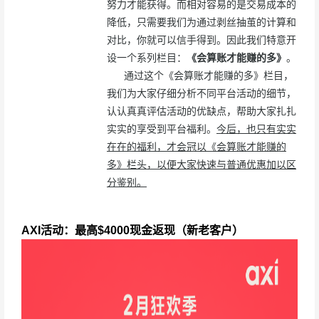
努力才能获得。而相对容易的是交易成本的
降低，只需要我们为通过剥丝抽茧的计算和
对比，你就可以信手得到。因此我们特意开
设一个系列栏目：
《会算账才能赚的多》
。
通过这个《会算账才能赚的多》栏目，
我们为大家仔细分析不同平台活动的细节，
认认真真评估活动的优缺点，帮助大家扎扎
实实的享受到平台福利。
今后，也只有实实
在在的福利，才会冠以《会算账才能赚的
多》栏头，以便大家快速与普通优惠加以区
分鉴别。
AXI活动：最高$4000现金返现（新老客户）