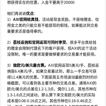
想获得实在的优惠，入金不要高于20000
咱们再说说
优点
：
1）
AXI官网给真钱
，活动是现金奖励，不是啥赠金、信
用金之类的只能交易不能提现的假钱，如果能达到交易
量要求还是值得拿的。
2）
荔枝返佣和官网返现可同时享受
。很多平台真给钱
的赠金会限制代理名下的客户获得，但AXI的这个活动
没限制，唯一的要求是要做够要求的交易量才能获得。
3）
做欧元/美元最合算。
AXI官网返现5美元/手，荔枝返
佣是6.4美元/手，如果交易量达到，那么一手交易可获
得11.4美元的优惠。下图是周五市场波动最剧烈时的价
格截图，可以看到各主要币种的交易点差。通常AXI的
欧元/美元的点差在1.2-1.3点，偶尔1.1点，其他币种在
1.3-1.6点之间波动，那么算下来交易欧元/美元的实际
成本是0.06-0.16点之间，其他币种在0.16-0.46点之