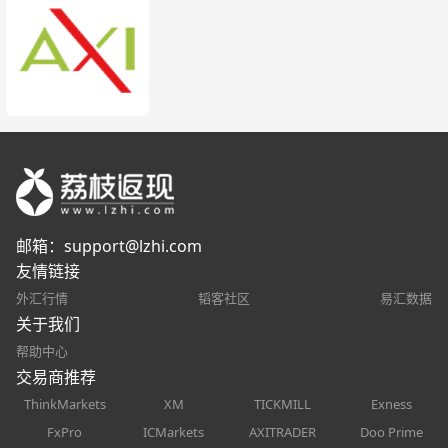
邮箱：
support@lzhi.com
友情链接
外汇行情
韬客社区
易汇数据
关于我们
帮助中心
交易商推荐
ThinkMarkets
XM
TICKMILL
Exness
FxPro
ICMarkets
AXITRADER
Doo Prime