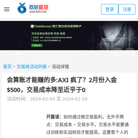
登录
注册
首页
>
交易商活动列表
>
活动详情
会算账才能赚的多:AXI 疯了？2月份入金
$500，交易成本降至近乎于0
活动时间：2024-02-04 至 2024-02-29
开篇语：
如何通过做交易盈利，无外乎两
点：交易成本 + 交易水平。交易水平是要通
过训练和实战经验才能提高，这要靠个人的