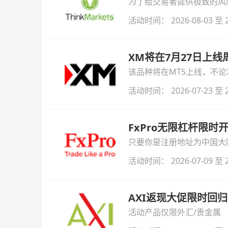
为了给交易者提供极致的风险对
与白银交易！本文将为您详
活动时间： 2026-08-03 至 2
XM将在7月27日上
该品种将在MT5上线，不
活动时间： 2026-07-23 至 2
FxPro无限杠杆限
只要你是注册地址为中国大陆
自动解锁无限倍杠杆福利，
活动时间： 2026-07-09 至 2
AXI返现大促限时回归
活动产品仅限外汇/贵金属