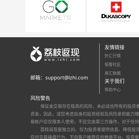
友情链接
外汇行情
韬客社区
易汇数据
邮箱：
support@lzhi.com
关于我们
帮助中心
风险警告
保证金交易存在极高的风险，未必适合所有的投资
资金，因此，请您考虑自身的投资经验及风险承担能力理
易帐户应仅限本人使用，不应交由第三方操作，对于任何
荔枝返现是独立的、仅为投资者提供信息、降低投
任何交易操盘行为，不向客户推荐任何券商平台。投资者