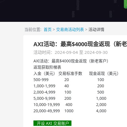
当前位置:
首页
>
交易商活动列表
>
活动详情
AXI活动：最高$4000现金返现（新
活动时间：2024-09-04 至 2024-09-30
AXI活动：最高$4000现金返现（新老客户）
返现获取阶梯表
入金（美元）
交易标准手数
现金返现（美元）
500-999
20 100
1,000-1,999
40
200
2,000-4,999
100
500
5,000-9,999
200
1,000
10,000-19,999
400
2,000
20,000-49,999
1000
4,000
开设 AXI 交易账户