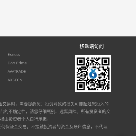
移动端访问
Exness
Doo Prime
AVATRADE
AXI-ECN
金交易时，需要提醒您：投资导致的损失可能超过您投入的
台的不确定性，请您仔细甄别、远离风险。所有投资者的交
损由投资者个人自行承担。
任何保证金交易，不接触投资者的资金及账户信息，不代理