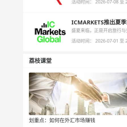
活动时间： 2026-07-08 至 2
ICMARKETS推出夏
盛夏来临，正是开启旅行与交易
金即可参与！
活动时间： 2026-07-01 至 2
荔枝课堂
划重点：如何在外汇市场赚钱