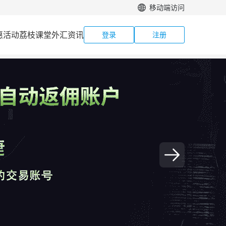
移动端访问
惠活动
荔枝课堂
外汇资讯
登录
注册