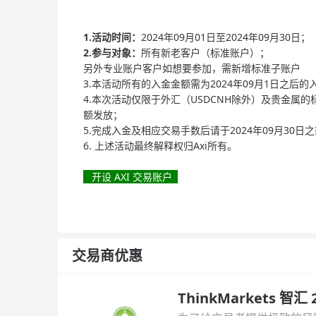
1.活动时间：
2024年09月01日至2024年09月30日；
2.参与对象：
所有新老客户（标准账户）；
另外专业账户客户如想要参加，需新增标准子账户
3.本活动所有的入金金额需为2024年09月1日之后的
4.本次活动仅限于外汇（USDCNH除外）及贵金
额发放；
5.完成入金及相应交易手数后请于2024年09月30
6. 上述活动最终解释权归Axi所有。
开设 AXI 交易账户
交易商优惠
ThinkMarkets 智