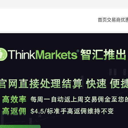
首页
交易商
优