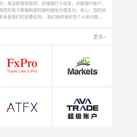
利：发送和接收款项，存储银行卡信息，关联银行账户，
用您的电子邮箱和密码随时随地方便支付。安心：您的信
安全是我们的首要任务。 我们始终保护您个人和付款信
的安全，我们的反欺诈团队为每一次交易提供保护。
更多>