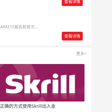
查看详情
ARKETS报名和首次入
查看详情
更多>
正确的方式使用Skrill出入金