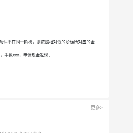
项条件不在同一阶梯，则按照相对低的阶梯所对应的金
X，手数xxx，申请现金返现；
更多>