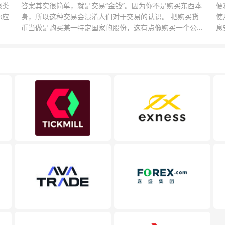
很类
答案其实很简单，就是交易“金钱”。因为你不是购买东西本
便
你应
身，所以这种交易会混淆人们对于交易的认识。 把购买货
使
币当做是购买某一特定国家的股份，这有点像购买一个公司
息
的股票一样。货币的价格直接反映市场对于一国当前以及未
息
来经济状况的判断。