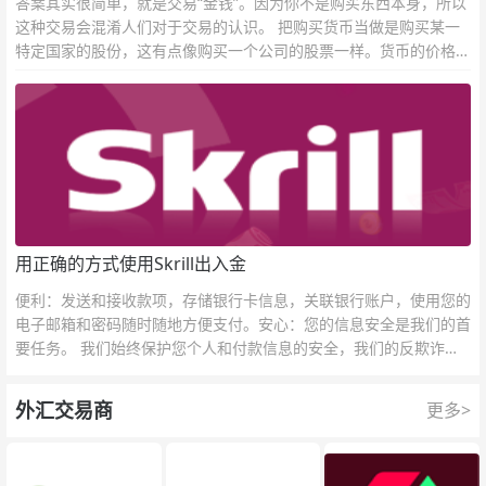
答案其实很简单，就是交易“金钱”。因为你不是购买东西本身，所以
这种交易会混淆人们对于交易的认识。 把购买货币当做是购买某一
特定国家的股份，这有点像购买一个公司的股票一样。货币的价格直
接反映市场对于一国当前以及未来经济状况的判断。
用正确的方式使用Skrill出入金
便利：发送和接收款项，存储银行卡信息，关联银行账户，使用您的
电子邮箱和密码随时随地方便支付。安心：您的信息安全是我们的首
要任务。 我们始终保护您个人和付款信息的安全，我们的反欺诈团
队为每一次交易提供保护。
外汇交易商
更多>