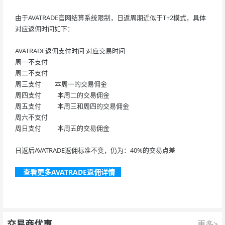
由于AVATRADE官网结算系统限制，日返周期近似于T+2模式，具体
对应返佣时间如下：
AVATRADE返佣支付时间
对应交易时间
周一不支付
周二不支付
周三支付
本周一的交易佣金
周四支付
本周二的交易佣金
周五支付
本周三和周四的交易佣金
周六不支付
周日支付
本周五的交易佣金
日返后AVATRADE返佣标准不变，仍为：40%的交易点差
查看更多AVATRADE返佣详情
交易商优惠
更多>