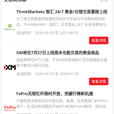
ThinkMarkets 智汇 24/7 黄金/白银交易重磅上线
为了给交易者提供极致的风险对冲手段与不间断的获利机
会，ThinkMarkets（智汇）正式推出 24/7 全天候黄金与白
银交易！本文将为您详细拆解本次升级的核心交易品种、杠
活动时间： 2026-08-03 至 2027-08-03
杆配置、支持软件及交易细则。
查看详情
XM将在7月27日上线周末也能交易的黄金商品
该品种将在MT5上线，不论XM的标准账户还好是超低点差
账户都可以进行交易。
活动时间： 2026-07-23 至 2028-07-28
查看详情
FxPro无限杠杆限时开放，把握行情新机遇
只要你是注册地址为中国大陆、香港、台湾或澳门的FxPro
客户，在活动有效期内开设MT4标准Promo账号，即可自动
解锁无限倍杠杆福利，无需额外复杂操作。