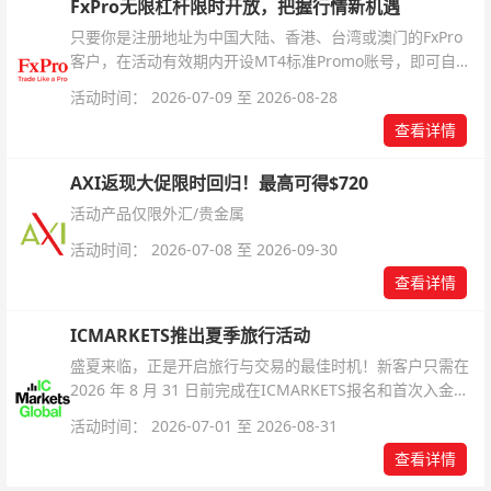
FxPro无限杠杆限时开放，把握行情新机遇
只要你是注册地址为中国大陆、香港、台湾或澳门的FxPro
客户，在活动有效期内开设MT4标准Promo账号，即可自动
解锁无限倍杠杆福利，无需额外复杂操作。
活动时间： 2026-07-09 至 2026-08-28
查看详情
AXI返现大促限时回归！最高可得$720
活动产品仅限外汇/贵金属
活动时间： 2026-07-08 至 2026-09-30
查看详情
ICMARKETS推出夏季旅行活动
盛夏来临，正是开启旅行与交易的最佳时机！新客户只需在
2026 年 8 月 31 日前完成在ICMARKETS报名和首次入金即
可参与！
活动时间： 2026-07-01 至 2026-08-31
查看详情