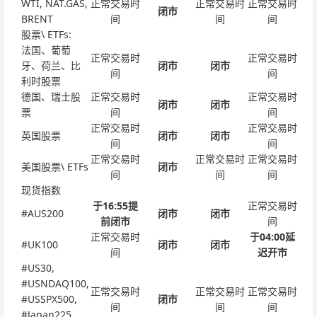
WTI, NAT.GAS,
正常交易时
正常交易时
正常交易时
闭市
BRENT
间
间
间
股票\ ETFs:
法国、葡萄
正常交易时
正常交易时
牙、荷兰、比
闭市
闭市
间
间
利时股票
德国、瑞士股
正常交易时
正常交易时
闭市
闭市
票
间
间
正常交易时
正常交易时
英国股票
闭市
闭市
间
间
正常交易时
正常交易时
正常交易时
美国股票\ ETFs
闭市
间
间
间
现货指数
于16:55提
正常交易时
#AUS200
闭市
闭市
前闭市
间
正常交易时
于04:00延
#UK100
闭市
闭市
间
迟开市
#US30,
#USNDAQ100,
正常交易时
正常交易时
正常交易时
#USSPX500,
闭市
间
间
间
#Japan225,