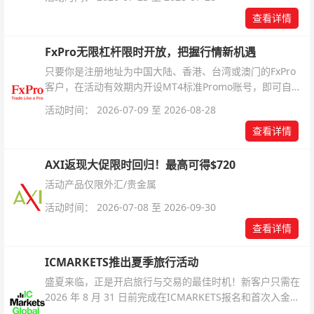
查看详情
FxPro无限杠杆限时开放，把握行情新机遇
只要你是注册地址为中国大陆、香港、台湾或澳门的FxPro
客户，在活动有效期内开设MT4标准Promo账号，即可自动
解锁无限倍杠杆福利，无需额外复杂操作。
活动时间： 2026-07-09 至 2026-08-28
查看详情
AXI返现大促限时回归！最高可得$720
活动产品仅限外汇/贵金属
活动时间： 2026-07-08 至 2026-09-30
查看详情
ICMARKETS推出夏季旅行活动
盛夏来临，正是开启旅行与交易的最佳时机！新客户只需在
2026 年 8 月 31 日前完成在ICMARKETS报名和首次入金即
可参与！