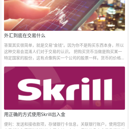
外汇到底在交易什么
答案其实很简单，就是交易“金钱”。因为你不是购买东西本身，所以
这种交易会混淆人们对于交易的认识。 把购买货币当做是购买某一
特定国家的股份，这有点像购买一个公司的股票一样。货币的价格直
接反映市场对于一国当前以及未来经济状况的判断。
用正确的方式使用Skrill出入金
便利：发送和接收款项，存储银行卡信息，关联银行账户，使用您的