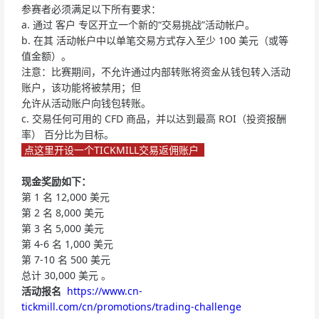
参赛者必须满足以下所有要求：
a. 通过 客户 专区开立一个新的“交易挑战”活动帐户。
b. 在其 活动帐户中以单笔交易方式存入至少 100 美元（或等
值金额）。
注意：比赛期间，不允许通过内部转账将资金从钱包转入活动
账户，该功能将被禁用；但
允许从活动账户向钱包转账。
c. 交易任何可用的 CFD 商品，并以达到最高 ROI（投资报酬
率） 百分比为目标。
点这里开设一个TICKMILL交易返佣账户
现金奖励如下：
第 1 名 12,000 美元
第 2 名 8,000 美元
第 3 名 5,000 美元
第 4-6 名 1,000 美元
第 7-10 名 500 美元
总计 30,000 美元
。
活动报名
https://www.cn-
tickmill.com/cn/promotions/trading-challenge