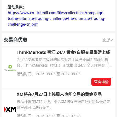
活动条款：
https://www.cn-tickmill.com/files/collections/campaign-
tc/the-ultimate-trading-challenge/the-ultimate-trading-
challenge-cn.pdf
交易商优惠
更多>
ThinkMarkets 智汇 24/7 黄金/白银交易重磅上线
为了给交易者提供极致的风险对冲手段与不间断的获利机
会，ThinkMarkets（智汇）正式推出 24/7 全天候黄金与白
银交易！本文将为您详细拆解本次升级的核心交易品种、杠
活动时间： 2026-08-03 至 2027-08-03
杆配置、支持软件及交易细则。
查看详情
XM将在7月27日上线周末也能交易的黄金商品
该品种将在MT5上线，不论XM的标准账户还好是超低点差
账户都可以进行交易。
活动时间： 2026-07-23 至 2028-07-28