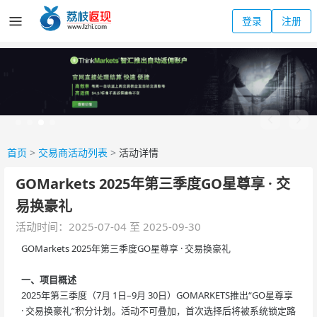
登录
注册
首页
>
交易商活动列表
>
活动详情
GOMarkets 2025年第三季度GO星尊享 · 交
易换豪礼
活动时间：2025-07-04 至 2025-09-30
GOMarkets 2025年第三季度GO星尊享 · 交易换豪礼
一、项目概述
2025年第三季度（7月 1日–9月 30日）GOMARKETS推出“GO星尊享
· 交易换豪礼”积分计划。活动不可叠加，首次选择后将被系统锁定路