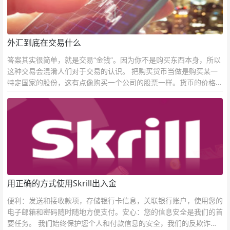
外汇到底在交易什么
答案其实很简单，就是交易“金钱”。因为你不是购买东西本身，所以
这种交易会混淆人们对于交易的认识。 把购买货币当做是购买某一
特定国家的股份，这有点像购买一个公司的股票一样。货币的价格直
接反映市场对于一国当前以及未来经济状况的判断。
用正确的方式使用Skrill出入金
便利：发送和接收款项，存储银行卡信息，关联银行账户，使用您的
电子邮箱和密码随时随地方便支付。安心：您的信息安全是我们的首
要任务。 我们始终保护您个人和付款信息的安全，我们的反欺诈团