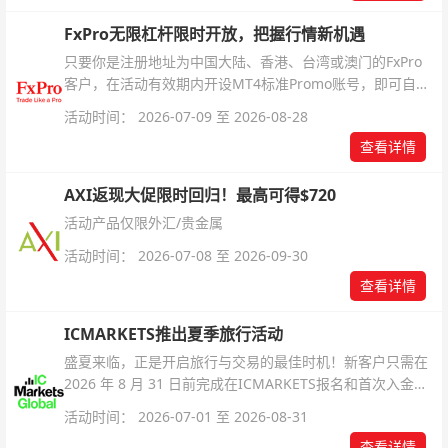
FxPro无限杠杆限时开放，把握行情新机遇
只要你是注册地址为中国大陆、香港、台湾或澳门的FxPro
客户，在活动有效期内开设MT4标准Promo账号，即可自动
解锁无限倍杠杆福利，无需额外复杂操作。
活动时间： 2026-07-09 至 2026-08-28
查看详情
AXI返现大促限时回归！最高可得$720
活动产品仅限外汇/贵金属
活动时间： 2026-07-08 至 2026-09-30
查看详情
ICMARKETS推出夏季旅行活动
盛夏来临，正是开启旅行与交易的最佳时机！新客户只需在
2026 年 8 月 31 日前完成在ICMARKETS报名和首次入金即
可参与！
活动时间： 2026-07-01 至 2026-08-31
查看详情