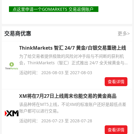
点这里申请一个GOMARKETS 交易返佣账户
交易商优惠
更多>
ThinkMarkets 智汇 24/7 黄金/白银交易重磅上线
为了给交易者提供极致的风险对冲手段与不间断的获利机
会，ThinkMarkets（智汇）正式推出 24/7 全天候黄金与白
银交易！本文将为您详细拆解本次升级的核心交易品种、杠
活动时间： 2026-08-03 至 2027-08-03
杆配置、支持软件及交易细则。
查看详情
XM将在7月27日上线周末也能交易的黄金商品
该品种将在MT5上线，不论XM的标准账户还好是超低点差
账户都可以进行交易。
活动时间： 2026-07-23 至 2028-07-28
查看详情