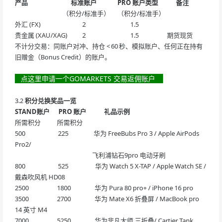
产品 标准账户 PRO 账户类型 备注
（积分/标准手） （积分/标准手）
外汇 (FX) 2 1.5
贵金属 (XAU/XAG) 2 1.5 期货现货
不计分交易：同账户对冲、持仓 < 60 秒、模拟账户、任何正在持有
旧赠金（Bonus Credit）的账户。
点这里申请一个GOMARKETS 交易返佣账户
3.2
积分兑换奖品一览
STAND账户 PRO 账户 礼品示例
所需积分 所需积分
500 225 华为 FreeBubs Pro 3 / Apple AirPods
Pro2/
飞利浦钻石9pro 电动牙刷
800 525 华为 Watch 5 X-TAP / Apple Watch SE /
戴森吹风机 HD08
2500 1800 华为 Pura 80 pro+ / iPhone 16 pro
3500 2700 华为 Mate X6 折叠屏 / MacBook pro
14 英寸 M4
7000 5250 华为非凡大师 三折叠/ Cartier Tank