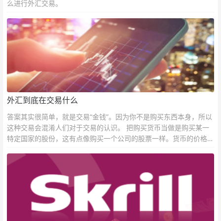
么进行外汇交易。
外汇到底在交易什么
答案其实很简单，就是交易“金钱”。因为你不是购买东西本身，所以
这种交易会混淆人们对于交易的认识。 把购买货币当做是购买某一
特定国家的股份，这有点像购买一个公司的股票一样。货币的价格直
接反映市场对于一国当前以及未来经济状况的判断。