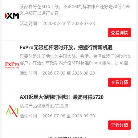
该品种将在MT5上线，不论XM的标准账户还好是超低点差
账户都可以进行交易。
活动时间： 2026-07-23 至 2028-07-28
查看详情
FxPro无限杠杆限时开放，把握行情新机遇
只要你是注册地址为中国大陆、香港、台湾或澳门的FxPro
客户，在活动有效期内开设MT4标准Promo账号，即可自动
解锁无限倍杠杆福利，无需额外复杂操作。
活动时间： 2026-07-09 至 2026-08-28
查看详情
AXI返现大促限时回归！最高可得$720
活动产品仅限外汇/贵金属
活动时间： 2026-07-08 至 2026-09-30
查看详情