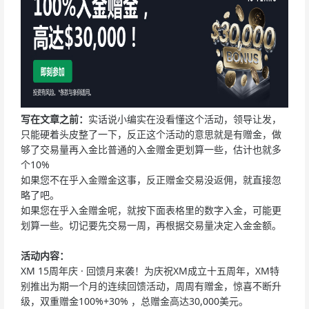
写在文章之前：
实话说小编实在没看懂这个活动，领导让发，
只能硬着头皮整了一下，反正这个活动的意思就是有赠金，做
够了交易量再入金比普通的入金赠金更划算一些，估计也就多
个10%
如果您不在乎入金赠金这事，反正赠金交易没返佣，就直接忽
略了吧。
如果您在乎入金赠金呢，就按下面表格里的数字入金，可能更
划算一些。切记要先交易一周，再根据交易量决定入金金额。
活动内容：
XM 15周年庆 · 回馈月来袭！为庆祝XM成立十五周年，XM特
别推出为期一个月的连续回馈活动，周周有赠金，惊喜不断升
级，双重赠金100%+30% ，总赠金高达30,000美元。