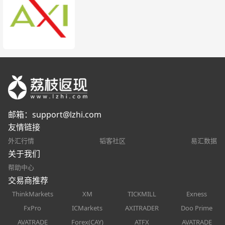
邮箱：
support@lzhi.com
友情链接
外汇行情
韬客社区
易汇数据
关于我们
帮助中心
交易商推荐
ThinkMarkets
XM
TICKMILL
Exness
FxPro
ICMarkets
AXITRADER
Doo Prime
AVATRADE
Forex(CAY)
ATFX
AVATRADE