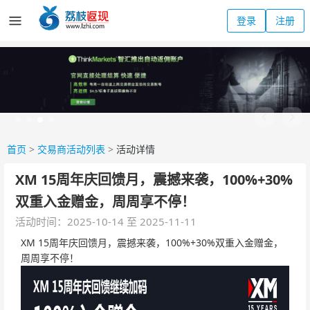
登录
注册
首页
>
交易商活动列表
>
活动详情
XM 15周年庆回馈月，震撼来袭，100%+30%
双重入金赠金，周周享不停！
活动时间：2025-10-14 至 2025-11-11
XM 15周年庆回馈月，震撼来袭，100%+30%双重入金赠金，
周周享不停！