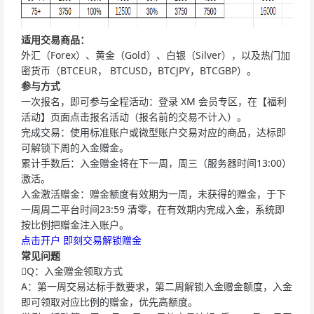
适用交易商品：
外汇（Forex）、黄金（Gold）、白银（Silver），以及热门加
密货币（BTCEUR， BTCUSD，BTCJPY，BTCGBP）。
参与方式
一次报名，即可参与全程活动：登录 XM 会员专区，在【福利
活动】页面点击报名活动（报名前的交易不计入）。
完成交易：使用标准账户或微型账户交易对应的商品，达标即
可解锁下周的入金赠金。
累计手数后：入金赠金将在下一周，周三（服务器时间13:00）
激活。
入金激活赠金：赠金额度有效期为一周，未获得的赠金，于下
一周周二平台时间23:59 清零，在有效期内完成入金，系统即
按比例把赠金注入账户。
点击开户 即刻交易解锁赠金
常见问题
Q：入金赠金领取方式
A：第一周交易达标手数要求，第二周解锁入金赠金额度，入金
即可领取对应比例的赠金，优先高额度。